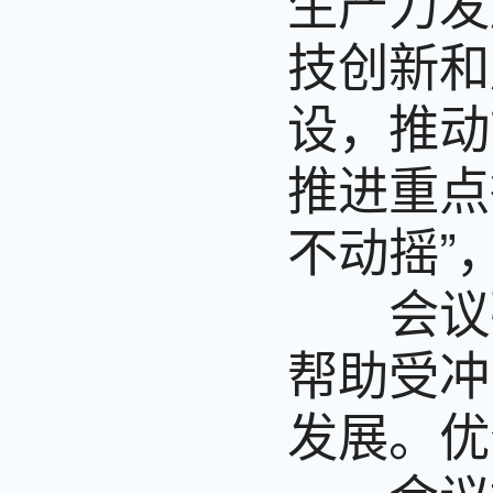
生产力发
技创新和
设，推动
推进重点
不动摇”
会议强
帮助受冲
发展。优